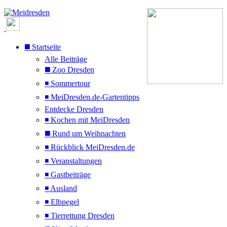
◼️ Startseite
Alle Beiträge
◼️ Zoo Dresden
◾ Sommertour
◾ MeiDresden.de-Gartentipps
Entdecke Dresden
◾ Kochen mit MeiDresden
◼️ Rund um Weihnachten
◾ Rückblick MeiDresden.de
◾ Veranstaltungen
◾ Gastbeiträge
◾ Ausland
◾ Elbpegel
◾ Tierrettung Dresden