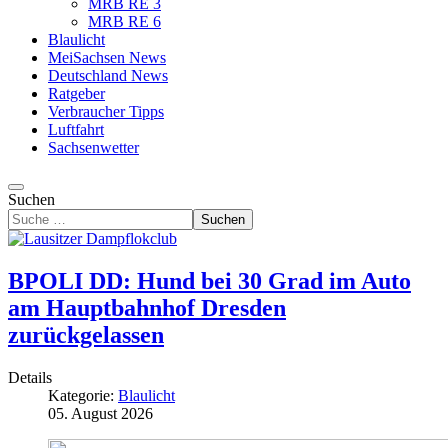
MRB RE 3
MRB RE 6
Blaulicht
MeiSachsen News
Deutschland News
Ratgeber
Verbraucher Tipps
Luftfahrt
Sachsenwetter
Suchen
Suchen
BPOLI DD: Hund bei 30 Grad im Auto
am Hauptbahnhof Dresden
zurückgelassen
Details
Kategorie:
Blaulicht
05. August 2026