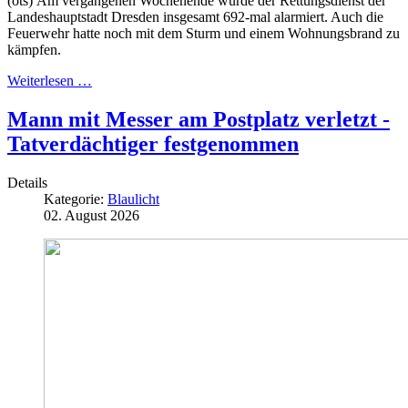
(ots) Am vergangenen Wochenende wurde der Rettungsdienst der
Landeshauptstadt Dresden insgesamt 692-mal alarmiert. Auch die
Feuerwehr hatte noch mit dem Sturm und einem Wohnungsbrand zu
kämpfen.
Weiterlesen …
Mann mit Messer am Postplatz verletzt -
Tatverdächtiger festgenommen
Details
Kategorie:
Blaulicht
02. August 2026