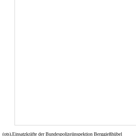
(ots).Einsatzkräfte der Bundespolizeiinspektion Berggießhübel