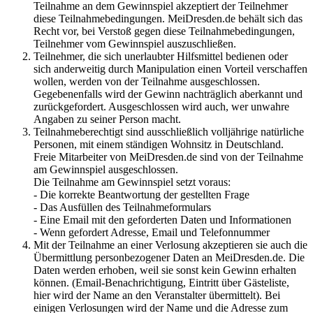
Teilnahme an dem Gewinnspiel akzeptiert der Teilnehmer
diese Teilnahmebedingungen. MeiDresden.de behält sich das
Recht vor, bei Verstoß gegen diese Teilnahmebedingungen,
Teilnehmer vom Gewinnspiel auszuschließen.
Teilnehmer, die sich unerlaubter Hilfsmittel bedienen oder
sich anderweitig durch Manipulation einen Vorteil verschaffen
wollen, werden von der Teilnahme ausgeschlossen.
Gegebenenfalls wird der Gewinn nachträglich aberkannt und
zurückgefordert. Ausgeschlossen wird auch, wer unwahre
Angaben zu seiner Person macht.
Teilnahmeberechtigt sind ausschließlich volljährige natürliche
Personen, mit einem ständigen Wohnsitz in Deutschland.
Freie Mitarbeiter von MeiDresden.de sind von der Teilnahme
am Gewinnspiel ausgeschlossen.
Die Teilnahme am Gewinnspiel setzt voraus:
- Die korrekte Beantwortung der gestellten Frage
- Das Ausfüllen des Teilnahmeformulars
- Eine Email mit den geforderten Daten und Informationen
- Wenn gefordert Adresse, Email und Telefonnummer
Mit der Teilnahme an einer Verlosung akzeptieren sie auch die
Übermittlung personbezogener Daten an MeiDresden.de. Die
Daten werden erhoben, weil sie sonst kein Gewinn erhalten
können. (Email-Benachrichtigung, Eintritt über Gästeliste,
hier wird der Name an den Veranstalter übermittelt). Bei
einigen Verlosungen wird der Name und die Adresse zum