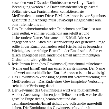
zusenden von CDs oder Eintrittskarten verlangt. Nach
Beendigung werden alle Daten unwiderruflich gelöscht!
Sollten sie dazu Fragen haben, kontaktieren sie
MeiDresden.de unter
Diese E-Mail-Adresse ist vor Spambots
geschützt! Zur Anzeige muss JavaScript eingeschaltet sein.
oder rufen sie uns an.
Das Teilnahmeformular oder Teilnehmen per Email ist nur
dann gültig, wenn sie vollständig ausgefüllt ist und
insbesondere Name, Vorname und E-Mail-Adresse
angegeben sind. Auch die Beantwortung der gestellten Frage
sollte in der Email vorhanden sein! Hierbei ist es besonders
Wichtig das der richtige Betreff in der Email steht. Sollte er
falsch angegeben sein, landet die Email nicht im richtigen
Ordner und wird gelöscht.
Jede Person kann (pro Gewinnspiel) nur einmal teilnehmen
(Name und Email) und nur einen Preis gewinnen. Der Name
auf zwei unterschiedlichen Email-Adressen ist nicht zulässig!
Das Gewinnspiel/Verlosung beginnt mit Veröffentlichung auf
MeiDresden.de - Das Ende eines Gewinnspieles/ Verlosung
steht in der Verlosung dabei.
Der Gewinner des Gewinnspiels wird wie folgt ermittelt:
An der Auslosung nehmen jene Teilnehmer teil, welche die
gestellte Frage richtig beantwortet und das
Teilnahmeformular/Email richtig und vollständig ausgefüllt
haben. Die Ermittlung des Gewinners erfolgt durch