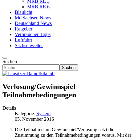
MRB RE 3
MRB RE 6
Blaulicht
MeiSachsen News
Deutschland News
Ratgeber
Verbraucher Tipps
Luftfahrt
Sachsenwetter
Suchen
Suchen
Verlosung/Gewinnspiel
Teilnahmebedingungen
Details
Kategorie:
System
05. November 2016
Die Teilnahme am Gewinnspiel/Verlosung setzt die
Zustimmung zu den Teilnahmebedingungen voraus. Mit der