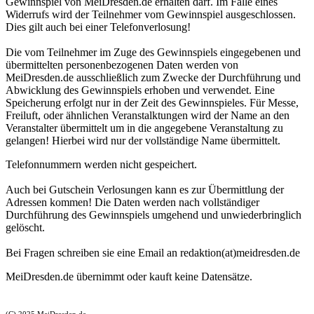
Gewinnspiel von MeiDresden.de erhalten darf. Im Falle eines
Widerrufs wird der Teilnehmer vom Gewinnspiel ausgeschlossen.
Dies gilt auch bei einer Telefonverlosung!
Die vom Teilnehmer im Zuge des Gewinnspiels eingegebenen und
übermittelten personenbezogenen Daten werden von
MeiDresden.de ausschließlich zum Zwecke der Durchführung und
Abwicklung des Gewinnspiels erhoben und verwendet. Eine
Speicherung erfolgt nur in der Zeit des Gewinnspieles. Für Messe,
Freiluft, oder ähnlichen Veranstalktungen wird der Name an den
Veranstalter übermittelt um in die angegebene Veranstaltung zu
gelangen! Hierbei wird nur der vollständige Name übermittelt.
Telefonnummern werden nicht gespeichert.
Auch bei Gutschein Verlosungen kann es zur Übermittlung der
Adressen kommen! Die Daten werden nach vollständiger
Durchführung des Gewinnspiels umgehend und unwiederbringlich
gelöscht.
Bei Fragen schreiben sie eine Email an redaktion(at)meidresden.de
MeiDresden.de übernimmt oder kauft keine Datensätze.