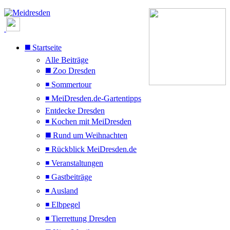
◼️ Startseite
Alle Beiträge
◼️ Zoo Dresden
◾ Sommertour
◾ MeiDresden.de-Gartentipps
Entdecke Dresden
◾ Kochen mit MeiDresden
◼️ Rund um Weihnachten
◾ Rückblick MeiDresden.de
◾ Veranstaltungen
◾ Gastbeiträge
◾ Ausland
◾ Elbpegel
◾ Tierrettung Dresden