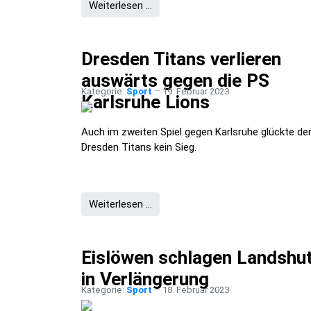
Weiterlesen …
Dresden Titans verlieren
auswärts gegen die PS
Kategorie:
Sport
19. Februar 2023
Karlsruhe Lions
Auch im zweiten Spiel gegen Karlsruhe glückte de
Dresden Titans kein Sieg.
Weiterlesen …
Eislöwen schlagen Landshu
in Verlängerung
Kategorie:
Sport
18. Februar 2023