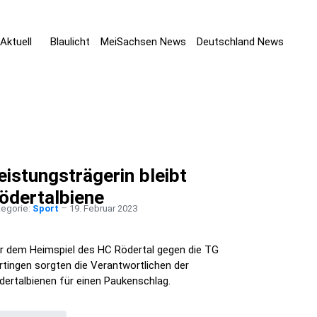
Aktuell
Blaulicht
MeiSachsen News
Deutschland News
eistungsträgerin bleibt
ödertalbiene
tegorie:
Sport
19. Februar 2023
r dem Heimspiel des HC Rödertal gegen die TG
rtingen sorgten die Verantwortlichen der
dertalbienen für einen Paukenschlag.