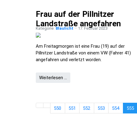
Frau auf der Pillnitzer
Landstraße angefahren
Kategorie:
Blaulicht
17. Februar 2023
Am Freitagmorgen ist eine Frau (19) auf der
Pillnitzer Landstraße von einem VW (Fahrer 41)
angefahren und verletzt worden.
Weiterlesen …
550
551
552
553
554
555