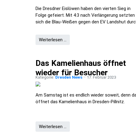
Die Dresdner Eislöwen haben den vierten Sieg in
Folge gefeiert. Mit 4:3 nach Verlängerung
setzten
sich die
Blau
-
Weißen gegen den EV Landshut durc
Weiterlesen …
Das Kamelienhaus öffnet
wieder für Besucher
Kategorie:
Dresden News
17. Februar 2023
Am Samstag ist es endlich wieder soweit, denn d
öffnet das Kamelienhaus in Dresden-Pillnitz.
Weiterlesen …