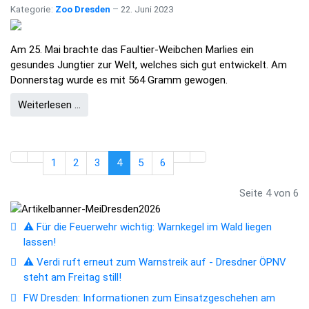
Kategorie:
Zoo Dresden
22. Juni 2023
Am 25. Mai brachte das Faultier-Weibchen Marlies ein
gesundes Jungtier zur Welt, welches sich gut entwickelt. Am
Donnerstag wurde es mit 564 Gramm gewogen.
Weiterlesen …
1
2
3
4
5
6
Seite 4 von 6
⚠️ Für die Feuerwehr wichtig: Warnkegel im Wald liegen
lassen!
⚠️ Verdi ruft erneut zum Warnstreik auf - Dresdner ÖPNV
steht am Freitag still!
FW Dresden: Informationen zum Einsatzgeschehen am