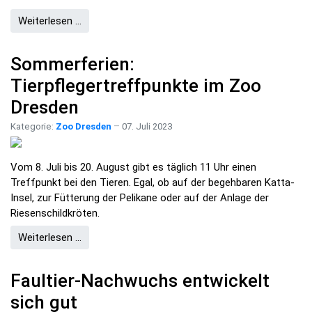
Weiterlesen …
Sommerferien:
Tierpflegertreffpunkte im Zoo
Dresden
Kategorie:
Zoo Dresden
07. Juli 2023
Vom 8. Juli bis 20. August gibt es täglich 11 Uhr einen
Treffpunkt bei den Tieren. Egal, ob auf der begehbaren Katta-
Insel, zur Fütterung der Pelikane oder auf der Anlage der
Riesenschildkröten.
Weiterlesen …
Faultier-Nachwuchs entwickelt
sich gut