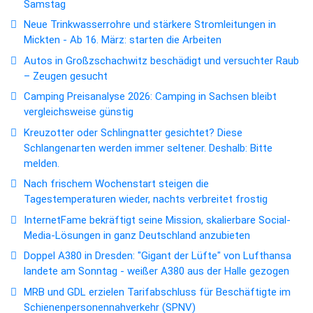
Samstag
Neue Trinkwasserrohre und stärkere Stromleitungen in
Mickten - Ab 16. März: starten die Arbeiten
Autos in Großzschachwitz beschädigt und versuchter Raub
– Zeugen gesucht
Camping Preisanalyse 2026: Camping in Sachsen bleibt
vergleichsweise günstig
Kreuzotter oder Schlingnatter gesichtet? Diese
Schlangenarten werden immer seltener. Deshalb: Bitte
melden.
Nach frischem Wochenstart steigen die
Tagestemperaturen wieder, nachts verbreitet frostig
InternetFame bekräftigt seine Mission, skalierbare Social-
Media-Lösungen in ganz Deutschland anzubieten
Doppel A380 in Dresden: "Gigant der Lüfte" von Lufthansa
landete am Sonntag - weißer A380 aus der Halle gezogen
MRB und GDL erzielen Tarifabschluss für Beschäftigte im
Schienenpersonennahverkehr (SPNV)