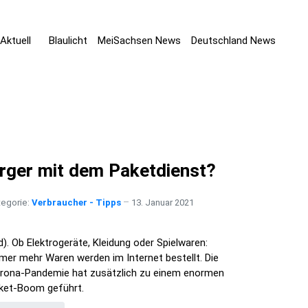
Aktuell
Blaulicht
MeiSachsen News
Deutschland News
rger mit dem Paketdienst?
tegorie:
Verbraucher - Tipps
13. Januar 2021
jd). Ob Elektrogeräte, Kleidung oder Spielwaren:
mer mehr Waren werden im Internet bestellt. Die
rona-Pandemie hat zusätzlich zu einem enormen
ket-Boom geführt.