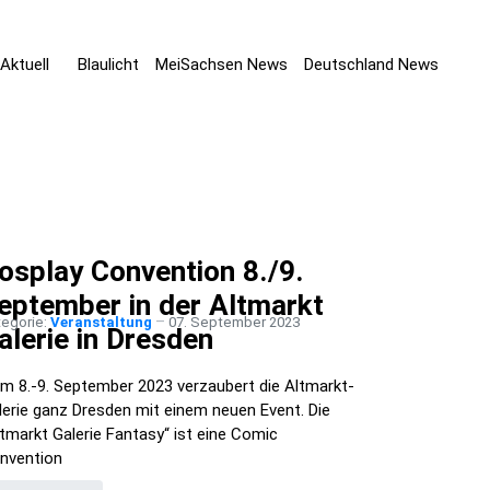
Aktuell
Blaulicht
MeiSachsen News
Deutschland News
osplay Convention 8./9.
eptember in der Altmarkt
tegorie:
Veranstaltung
07. September 2023
alerie in Dresden
m 8.-9. September 2023 verzaubert die Altmarkt-
lerie ganz Dresden mit einem neuen Event. Die
ltmarkt Galerie Fantasy“ ist eine Comic
nvention