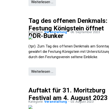
Weiterlesen …
Tag des offenen Denkmals:
Festung Königstein öffnet
Kategorie:
Veranstaltung
06. September 2023
DDR-Bunker
(tpr). Zum Tag des offenen Denkmals am Sonnta
gewährt die Festung Königstein mit Unterstützun
durch den Festungsverein seltene Einblicke.
Weiterlesen …
Auftakt für 31. Moritzburg
Festival am 4. August 2023
Kategorie:
Veranstaltung
03. August 2023