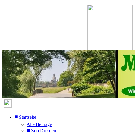
◼️ Startseite
Alle Beiträge
◼️ Zoo Dresden