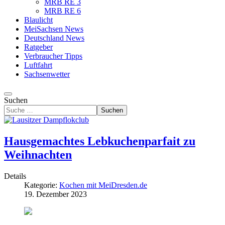
MRB RE 3
MRB RE 6
Blaulicht
MeiSachsen News
Deutschland News
Ratgeber
Verbraucher Tipps
Luftfahrt
Sachsenwetter
Suchen
Suchen
Hausgemachtes Lebkuchenparfait zu
Weihnachten
Details
Kategorie:
Kochen mit MeiDresden.de
19. Dezember 2023