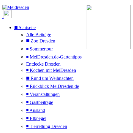
◼️ Startseite
Alle Beiträge
◼️ Zoo Dresden
◾ Sommertour
◾ MeiDresden.de-Gartentipps
Entdecke Dresden
◾ Kochen mit MeiDresden
◼️ Rund um Weihnachten
◾ Rückblick MeiDresden.de
◾ Veranstaltungen
◾ Gastbeiträge
◾ Ausland
◾ Elbpegel
◾ Tierrettung Dresden